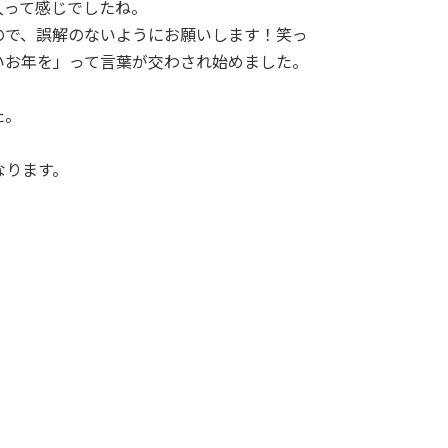
入って感じでしたね。
ので、誤解のないようにお願いします！笑っ
いお年を」って言葉が交わされ始めました。
。
た。
なります。