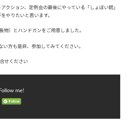
トアクション、定例会の最後にやっている「しょぼい銃」
びをやりたいと思います。
（長物）とハンドガンをご用意しました。
でない方も是非、参加してみてください。
合せください
Follow me!