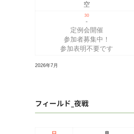
空
30
-
定例会開催
参加者募集中！
参加表明不要です
2026年7月
フィールド_夜戦
日
月