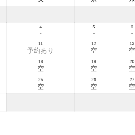
4
5
6
-
-
-
11
12
13
予約あり
空
18
19
20
空
空
25
26
27
空
空