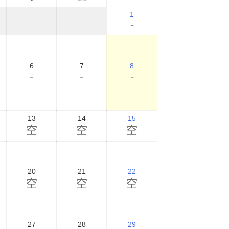
1
-
6
7
8
-
-
-
13
14
15
空
空
空
20
21
22
空
空
空
27
28
29