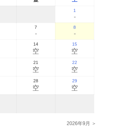
1
-
7
8
-
-
14
15
空
空
空
21
22
空
空
空
28
29
空
空
空
2026年9月 ＞