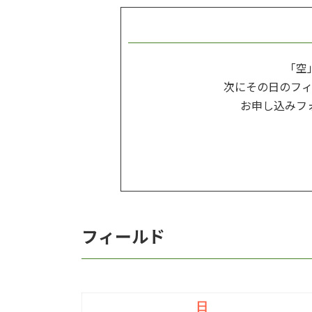
「空
次にその日のフ
お申し込みフ
フィールド
日