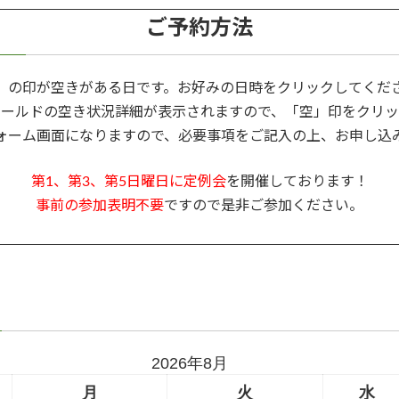
ご予約方法
」の印が空きがある日です。お好みの日時をクリックしてくだ
ィールドの空き状況詳細が表示されますので、「空」印をクリッ
ォーム画面になりますので、必要事項をご記入の上、お申し込
第1、第3、第5日曜日に定例会
を開催しております！
事前の参加表明不要
ですので是非ご参加ください。
2026年8月
月
火
水