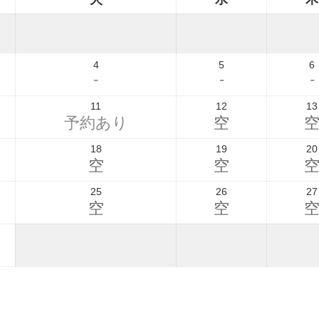
4
5
6
-
-
-
11
12
13
予約あり
空
18
19
20
空
空
25
26
27
空
空