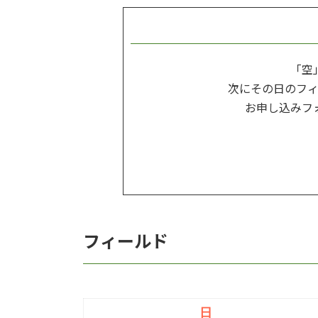
「空
次にその日のフ
お申し込みフ
フィールド
日