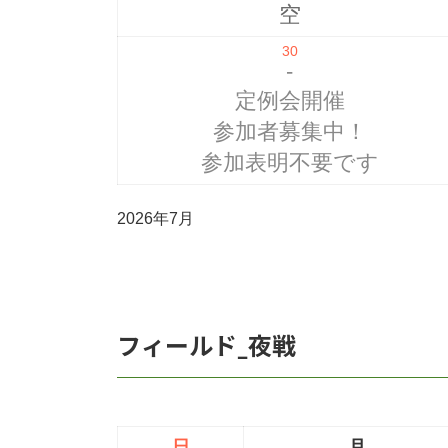
空
30
-
定例会開催
参加者募集中！
参加表明不要です
2026年7月
フィールド_夜戦
日
月