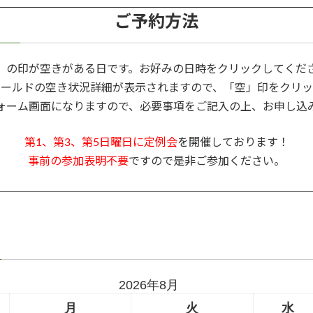
ご予約方法
」の印が空きがある日です。お好みの日時をクリックしてくだ
ィールドの空き状況詳細が表示されますので、「空」印をクリッ
ォーム画面になりますので、必要事項をご記入の上、お申し込
第1、第3、第5日曜日に定例会
を開催しております！
事前の参加表明不要
ですので是非ご参加ください。
2026年8月
月
火
水