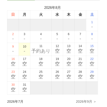
2026年8月
日
月
火
水
木
金
土
1
-
2
3
4
5
6
7
8
-
-
-
-
-
-
-
11
12
13
14
15
9
10
-
-
予約あり
空
空
空
空
16
17
18
19
20
21
22
空
空
空
空
空
空
空
23
24
25
26
27
28
29
空
空
空
空
空
空
空
30
31
空
空
2026年7月
2026年9月 ＞